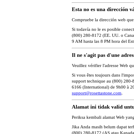
Esta no es una dirección v
Compruebe la dirección web que e
Si todavía no le es posible conec
(800) 280-8172 (EE. UU. o Canad
9 AM hasta las 8 PM hora del Es
Il ne s'agit pas d'une adre
Veuillez vérifier l'adresse Web qu
Si vous êtes toujours dans l'impos
support technique au (800) 280-
6166 (International) de 9h00 à 2
support@rosettastone.com
.
Alamat ini tidak valid unt
Periksa kembali alamat Web yang
Jika Anda masih belum dapat te
(800) 280-8172 (AS atau Kanada)