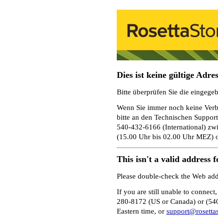
Dies ist keine gültige Adre
Bitte überprüfen Sie die eingege
Wenn Sie immer noch keine Verb
bitte an den Technischen Suppor
540-432-6166 (International) zw
(15.00 Uhr bis 02.00 Uhr MEZ) 
This isn't a valid address 
Please double-check the Web add
If you are still unable to connect
280-8172 (US or Canada) or (540
Eastern time, or
support@rosetta