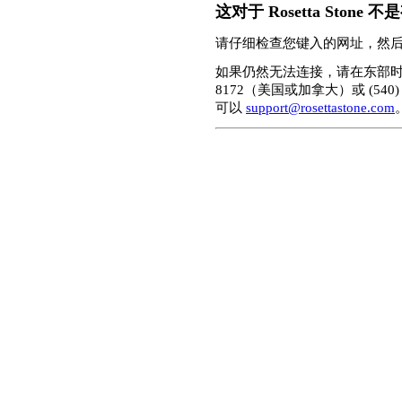
这对于 Rosetta Stone
请仔细检查您键入的网址，然
如果仍然无法连接，请在东部时间上午 
8172（美国或加拿大）或 (540
可以
support@rosettastone.com